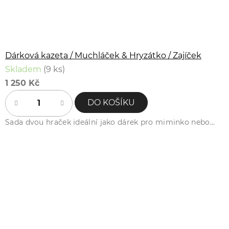
Dárková kazeta / Muchláček & Hryzátko / Zajíček
Skladem
(9 ks)
1 250 Kč
DO KOŠÍKU
Sada dvou hraček ideální jako dárek pro miminko nebo...