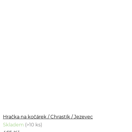
Hračka na kočárek / Chrastík / Jezevec
Skladem
(>10 ks)