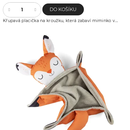
DO KOŠÍKU
Křupavá placička na kroužku, která zabaví miminko v...