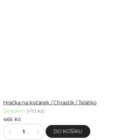
Hračka na kočárek / Chrastík / Telátko
Skladem
(>10 ks)
465 Kč
DO KOŠÍKU