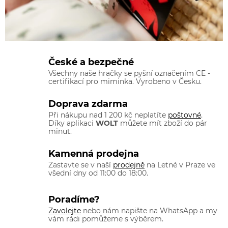
České a bezpečné
Všechny naše hračky se pyšní označením CE -
certifikací pro miminka. Vyrobeno v Česku.
Doprava zdarma
Při nákupu nad 1 200 kč neplatíte
poštovné
.
Díky aplikaci
WOLT
můžete mít zboží do pár
minut.
Kamenná prodejna
Zastavte se v naší
prodejně
na Letné v Praze ve
všední dny od 11:00 do 18:00.
Poradíme?
Zavolejte
nebo nám napište na WhatsApp a my
vám rádi pomůžeme s výběrem.