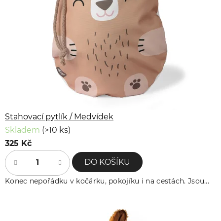
Stahovací pytlík / Medvídek
Skladem
(>10 ks)
325 Kč
DO KOŠÍKU
Konec nepořádku v kočárku, pokojíku i na cestách. Jsou...