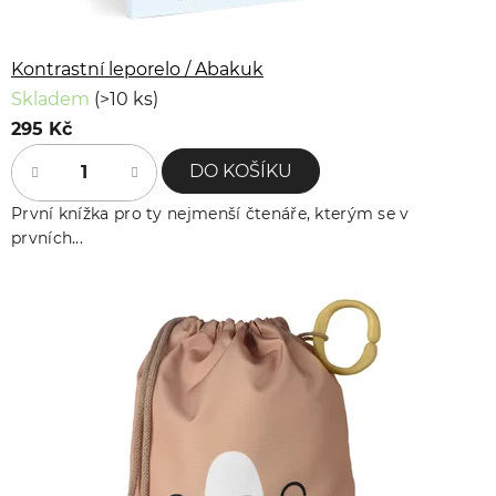
Kontrastní leporelo / Abakuk
Skladem
(>10 ks)
295 Kč
DO KOŠÍKU
První knížka pro ty nejmenší čtenáře, kterým se v
prvních...