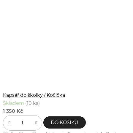
Kapsář do školky / Kočička
Skladem
(10 ks)
1 350 Kč
DO KOŠÍKU