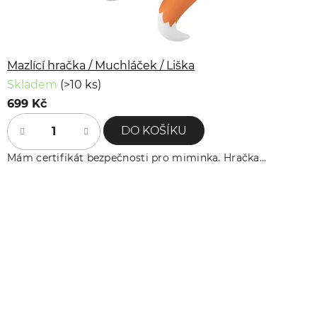
Mazlící hračka / Muchláček / Liška
Skladem
(>10 ks)
699 Kč
DO KOŠÍKU
Mám certifikát bezpečnosti pro miminka. Hračka...