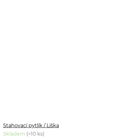
Stahovací pytlík / Liška
Skladem
(>10 ks)