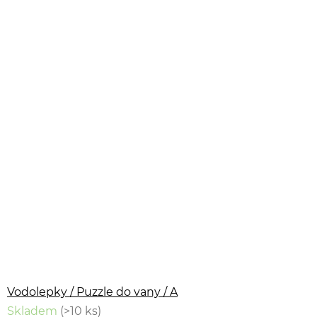
Vodolepky / Puzzle do vany / A
Skladem
(>10 ks)