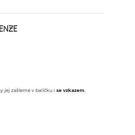
ENZE
 jej zašleme v balíčku i
se vzkazem
.