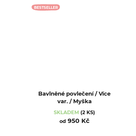
BESTSELLER
Bavlněné povlečení / Více
var. / Myška
SKLADEM
(2 KS)
950 Kč
od