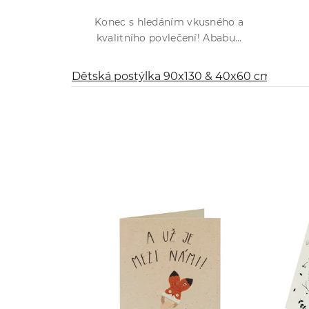
Konec s hledáním vkusného a
kvalitního povlečení! Ababu...
Dětská postýlka 90x130 & 40x60 cm
Dět