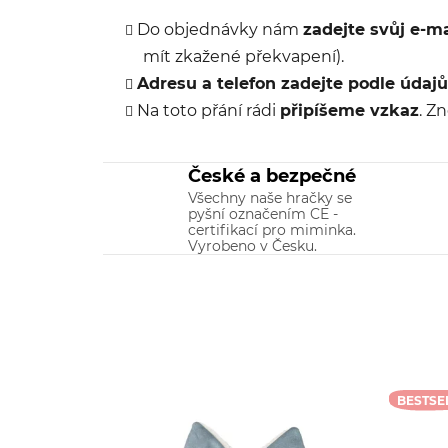
Do objednávky nám
zadejte svůj e-ma
mít zkažené překvapení).
Adresu a telefon zadejte podle údaj
Na toto přání rádi
připíšeme vzkaz
. Z
České a bezpečné
Všechny naše hračky se
pyšní označením CE -
certifikací pro miminka.
Vyrobeno v Česku.
BESTSE