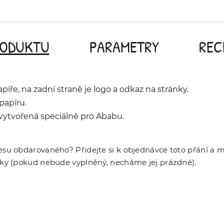
RODUKTU
PARAMETRY
REC
íře, na zadní straně je logo a odkaz na stránky.
papíru.
vytvořená speciálně pro Ababu.
su obdarovaného? Přidejte si k objednávce toto přání a my
ky (pokud nebude vyplněný, necháme jej prázdné).