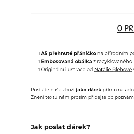
O P
A5 přehnuté přáníčko
na přírodním pap
Embosovaná obálka
z recyklovaného 
Originální ilustrace od
Natálie Blehové
Posíláte naše zboží
jako dárek
přímo na adre
Znění textu nám prosím přidejte do poznám
Jak poslat dárek?