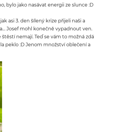
ho, bylo jako nasávat energii ze slunce :D
asi 3. den šílený krize přijeli naši a
máma… Josef mohl konečně vypadnout ven.
le štěstí nemají. Teď se vám to možná zdá
cela peklo :D Jenom množství oblečení a