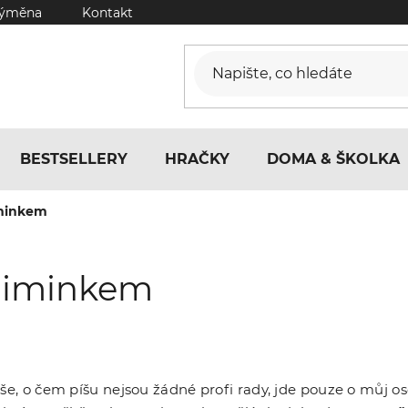
výměna
Kontakt
BESTSELLERY
HRAČKY
DOMA & ŠKOLKA
iminkem
 miminkem
vše, o čem píšu nejsou žádné profi rady, jde pouze o můj 