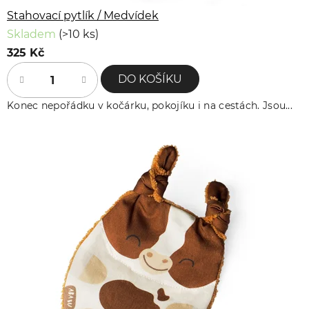
Stahovací pytlík / Medvídek
Skladem
(>10 ks)
325 Kč
DO KOŠÍKU
Konec nepořádku v kočárku, pokojíku i na cestách. Jsou...