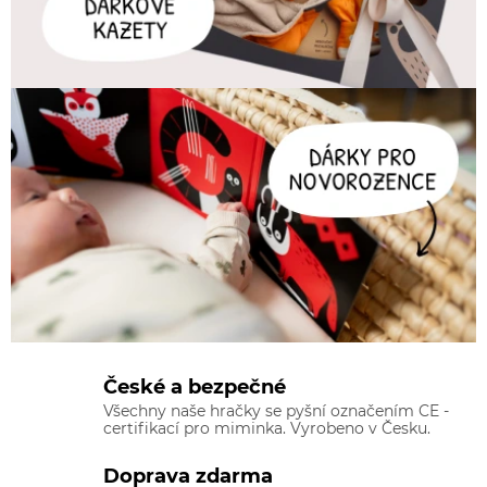
České a bezpečné
Všechny naše hračky se pyšní označením CE -
certifikací pro miminka. Vyrobeno v Česku.
Doprava zdarma