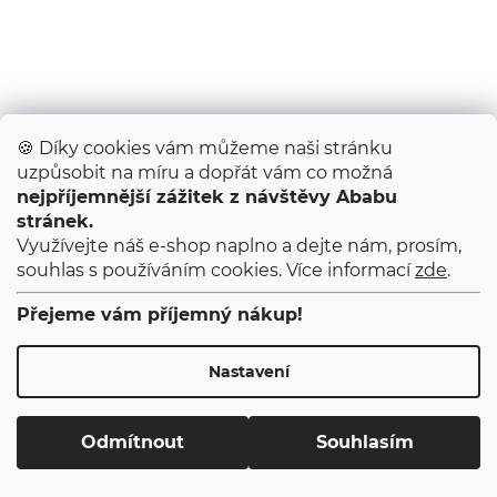
🍪 Díky cookies vám můžeme naši stránku
uzpůsobit na míru a dopřát vám co možná
nejpříjemnější zážitek z návštěvy Ababu
stránek.
Využívejte náš e-shop naplno a dejte nám, prosím,
souhlas s používáním cookies. Více informací
zde
.
Přejeme vám příjemný nákup!
Nastavení
Odmítnout
Souhlasím
Kapsář do školky / Medvídek
Skladem
(>10 ks)