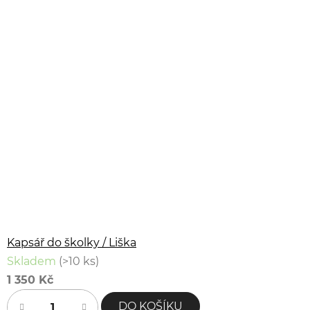
Kapsář do školky / Liška
Skladem
(>10 ks)
1 350 Kč
DO KOŠÍKU