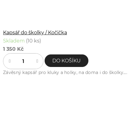
Kapsář do školky / Kočička
Skladem
(10 ks)
1 350 Kč
DO KOŠÍKU
Závěsný kapsář pro kluky a holky, na doma i do školky....