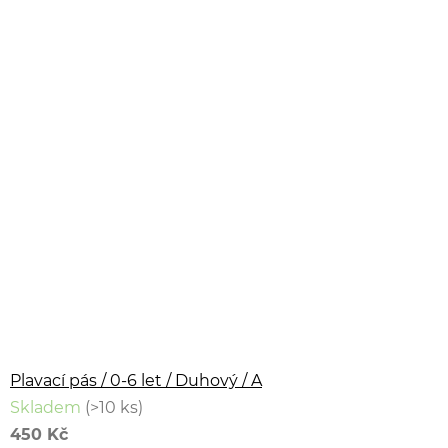
Plavací pás / 0-6 let / Duhový / A
Skladem
(>10 ks)
450 Kč