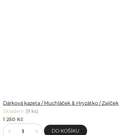
Dárková kazeta / Muchláček & Hryzátko / Zajíček
Skladem
(9 ks)
1 250 Kč
DO KOŠÍKU