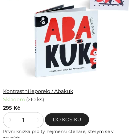
Kontrastní leporelo / Abakuk
Skladem
(>10 ks)
295 Kč
DO KOŠÍKU
První knížka pro ty nejmenší čtenáře, kterým se v