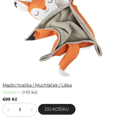
Mazlící hračka / Muchláček / Liška
Skladem
(>10 ks)
699 Kč
DO KOŠÍKU