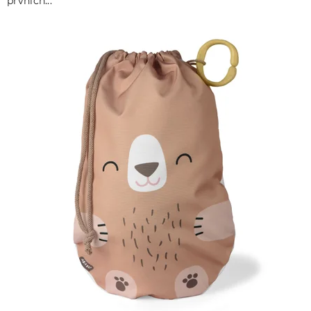
prvních...