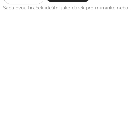
Sada dvou hraček ideální jako dárek pro miminko nebo...