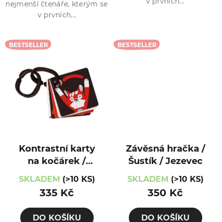
v prvních...
nejmenší čtenáře, kterým se
v prvních...
BESTSELLER
BESTSELLER
Kontrastní karty
Závěsná hračka /
na kočárek /
Šustík / Jezevec
Abakuk
SKLADEM
(>10 KS)
SKLADEM
(>10 KS)
335 Kč
350 Kč
DO KOŠÍKU
DO KOŠÍKU