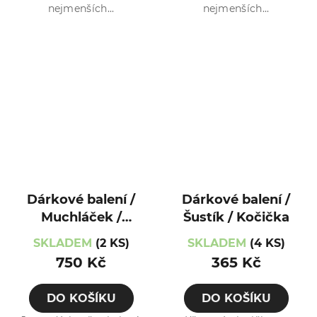
nejmenších...
nejmenších...
Dárkové balení /
Dárkové balení /
Muchláček /
Šustík / Kočička
Zajíček
SKLADEM
(2 KS)
SKLADEM
(4 KS)
750 Kč
365 Kč
DO KOŠÍKU
DO KOŠÍKU