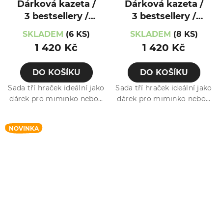
Dárková kazeta /
Dárková kazeta /
3 bestsellery /
3 bestsellery /
Telátko
Zajíček
SKLADEM
(6 KS)
SKLADEM
(8 KS)
1 420 Kč
1 420 Kč
DO KOŠÍKU
DO KOŠÍKU
Sada tří hraček ideální jako
Sada tří hraček ideální jako
dárek pro miminko nebo...
dárek pro miminko nebo...
NOVINKA