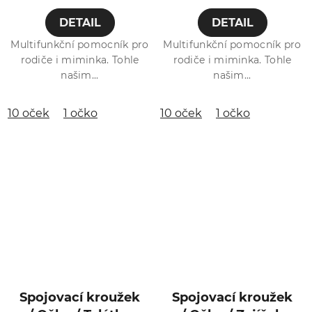
DETAIL
DETAIL
Multifunkční pomocník pro
Multifunkční pomocník pro
rodiče i miminka. Tohle
rodiče i miminka. Tohle
našim...
našim...
10 oček
1 očko
10 oček
1 očko
Spojovací kroužek
Spojovací kroužek