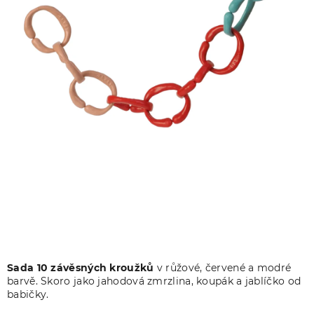
Sada 10 závěsných kroužků
v růžové, červené a modré
barvě. Skoro jako
jahodová zmrzlina, koupák a jablíčko od
babičky.