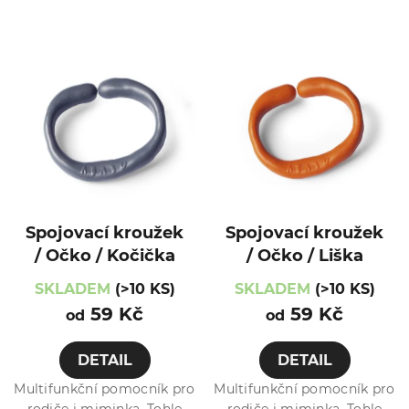
Spojovací kroužek
Spojovací kroužek
/ Očko / Kočička
/ Očko / Liška
SKLADEM
(>10 KS)
SKLADEM
(>10 KS)
59 Kč
59 Kč
od
od
DETAIL
DETAIL
Multifunkční pomocník pro
Multifunkční pomocník pro