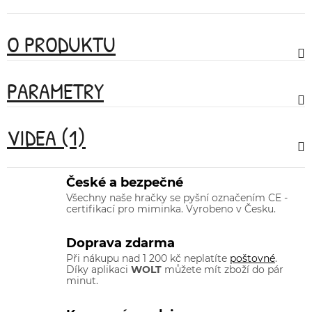
O PRODUKTU
PARAMETRY
VIDEA (1)
České a bezpečné
Všechny naše hračky se pyšní označením CE -
certifikací pro miminka. Vyrobeno v Česku.
Doprava zdarma
Při nákupu nad 1 200 kč neplatíte
poštovné
.
Díky aplikaci
WOLT
můžete mít zboží do pár
minut.