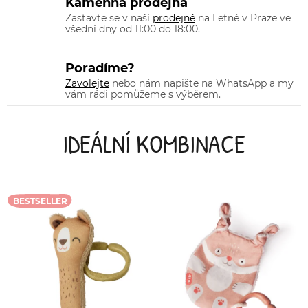
Kamenná prodejna
Zastavte se v naší
prodejně
na Letné v Praze ve
všední dny od 11:00 do 18:00.
Poradíme?
Zavolejte
nebo nám napište na WhatsApp a my
vám rádi pomůžeme s výběrem.
IDEÁLNÍ KOMBINACE
BESTSELLER