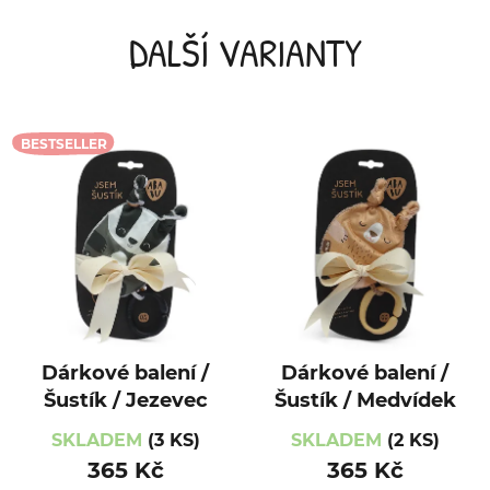
DALŠÍ VARIANTY
BESTSELLER
Dárkové balení /
Dárkové balení /
Šustík / Jezevec
Šustík / Medvídek
SKLADEM
(3 KS)
SKLADEM
(2 KS)
365 Kč
365 Kč