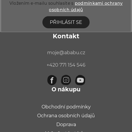
Vložením e-mailu souhlasíte s
podmínkami ochrany
osobních údajů
PŘIHLÁSIT SE
Kontakt
moje
@
ababu.cz
+420 771 154 546
O nákupu
Obchodní podmínky
Ochrana osobních údajů
Doprava