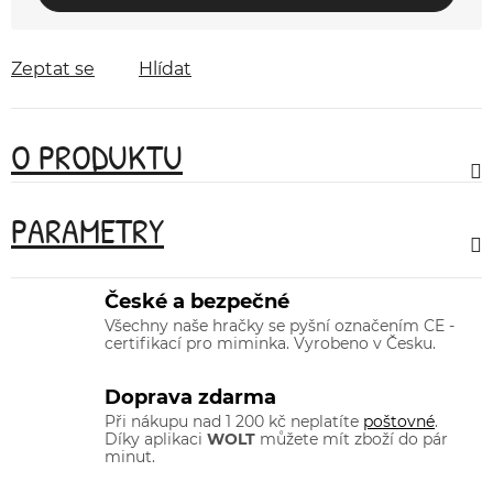
Zeptat se
Hlídat
O PRODUKTU
PARAMETRY
České a bezpečné
Všechny naše hračky se pyšní označením CE -
certifikací pro miminka. Vyrobeno v Česku.
Doprava zdarma
Při nákupu nad 1 200 kč neplatíte
poštovné
.
Díky aplikaci
WOLT
můžete mít zboží do pár
minut.