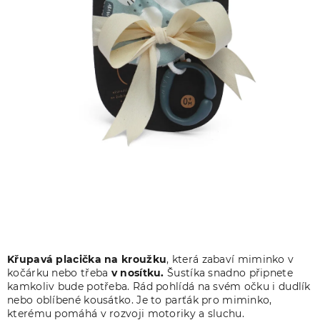
Křupavá placička na kroužku
, která zabaví miminko v
kočárku nebo třeba
v nosítku.
Šustíka snadno připnete
kamkoliv bude potřeba. Rád pohlídá na svém očku i dudlík
nebo oblíbené kousátko. Je to parťák pro miminko,
kterému pomáhá v rozvoji motoriky a sluchu.