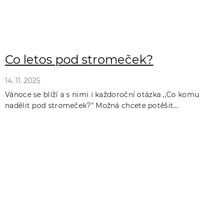
Co letos pod stromeček?
14. 11. 2025
Vánoce se blíží a s nimi i každoroční otázka ,,Co komu
nadělit pod stromeček?" Možná chcete potěšit...