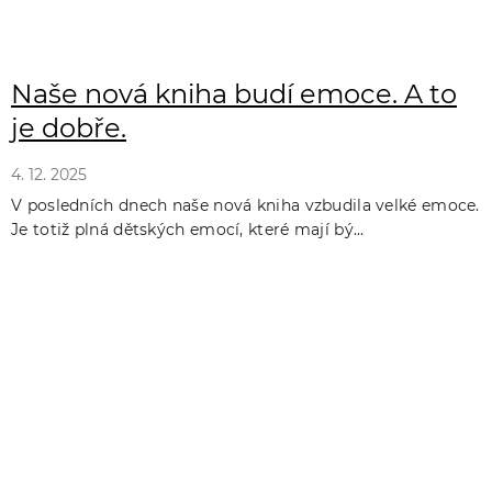
Naše nová kniha budí emoce. A to
je dobře.
4. 12. 2025
V posledních dnech naše nová kniha vzbudila velké emoce.
Je totiž plná dětských emocí, které mají bý...