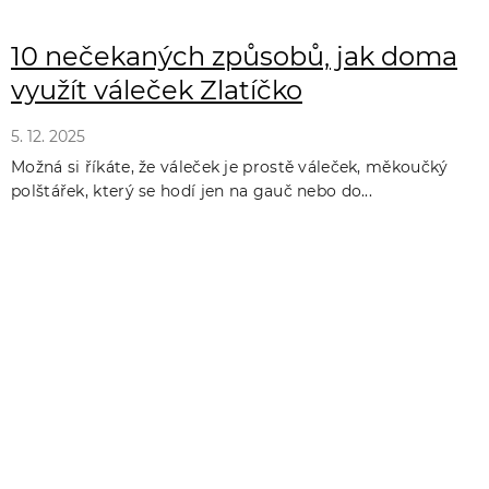
10 nečekaných způsobů, jak doma
využít váleček Zlatíčko
5. 12. 2025
Možná si říkáte, že váleček je prostě váleček, měkoučký
polštářek, který se hodí jen na gauč nebo do...