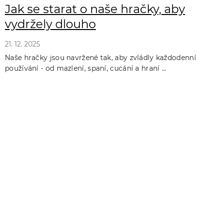
Jak se starat o naše hračky, aby
vydržely dlouho
21. 12. 2025
Naše hračky jsou navržené tak, aby zvládly každodenní
používání - od mazlení, spaní, cucání a hraní ...