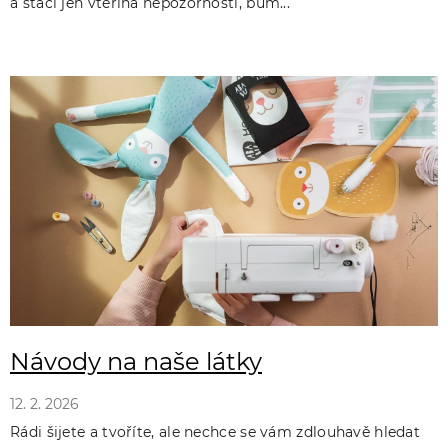
a stačí jen vteřina nepozornosti, bum...
Návody na naše látky
12. 2. 2026
Rádi šijete a tvoříte, ale nechce se vám zdlouhavě hledat