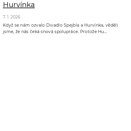
Hurvínka
7. 1. 2026
Když se nám ozvalo Divadlo Spejbla a Hurvínka, věděli
jsme, že nás čeká snová spolupráce. Protože Hu...