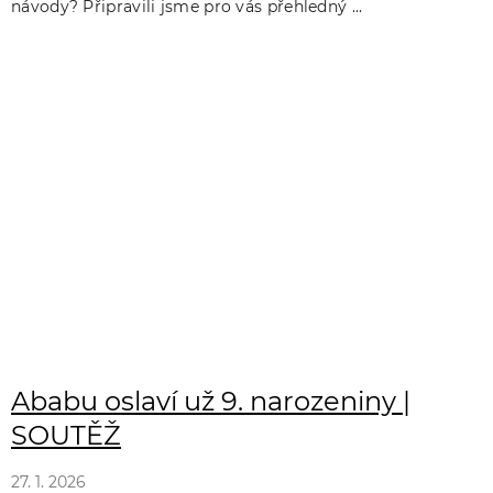
návody? Připravili jsme pro vás přehledný ...
Ababu oslaví už 9. narozeniny |
SOUTĚŽ
27. 1. 2026