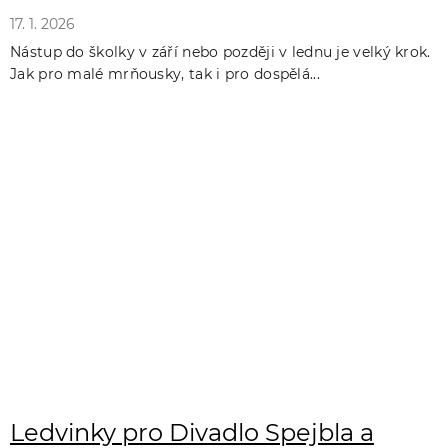
17. 1. 2026
Nástup do školky v září nebo později v lednu je velký krok.
Jak pro malé mrňousky, tak i pro dospělá...
Ledvinky pro Divadlo Spejbla a