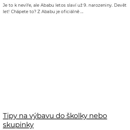
Je to k nevíře, ale Ababu letos slaví už 9. narozeniny. Devět
let! Chápete to? Z Ababu je oficiálně ...
Tipy na výbavu do školky nebo
skupinky