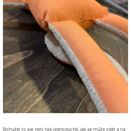
Bohužel to ale není tak jednoduché, jak se může zdát a na