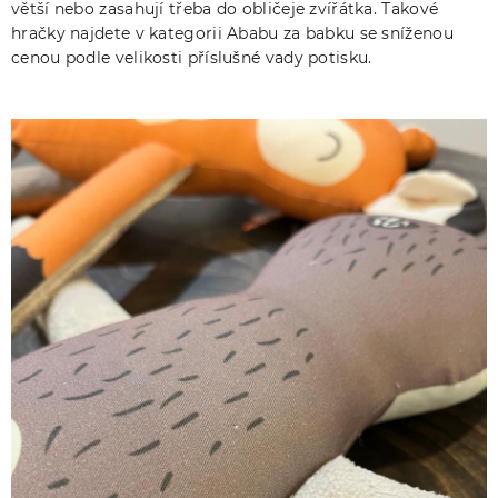
větší nebo zasahují třeba do obličeje zvířátka. Takové
hračky najdete v kategorii Ababu za babku se sníženou
cenou podle velikosti příslušné vady potisku.