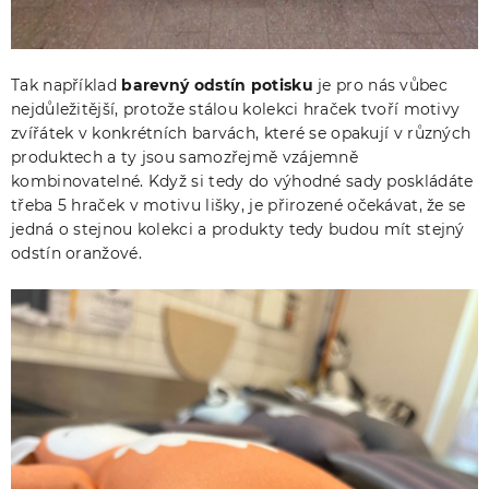
Tak například
barevný odstín potisku
je pro nás vůbec
nejdůležitější, protože stálou kolekci hraček tvoří motivy
zvířátek v konkrétních barvách, které se opakují v různých
produktech a ty jsou samozřejmě vzájemně
kombinovatelné. Když si tedy do výhodné sady poskládáte
třeba 5 hraček v motivu lišky, je přirozené očekávat, že se
jedná o stejnou kolekci a produkty tedy budou mít stejný
odstín oranžové.