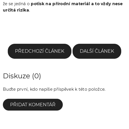
že se jedná o
potisk na přírodní materiál a to vždy nese
určitá rizika
.
PŘEDCHOZÍ ČLÁNEK
DALŠÍ ČLÁNEK
Diskuze (0)
Buďte první, kdo napíše příspěvek k této položce.
PŘIDAT KOMENTÁŘ