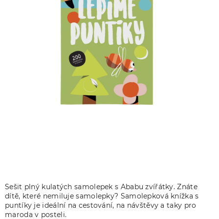
Sešit plný kulatých samolepek s Ababu zvířátky. Znáte
dítě, které nemiluje samolepky? Samolepková knížka s
puntíky je ideální na cestování, na návštěvy a taky pro
maroda v posteli.