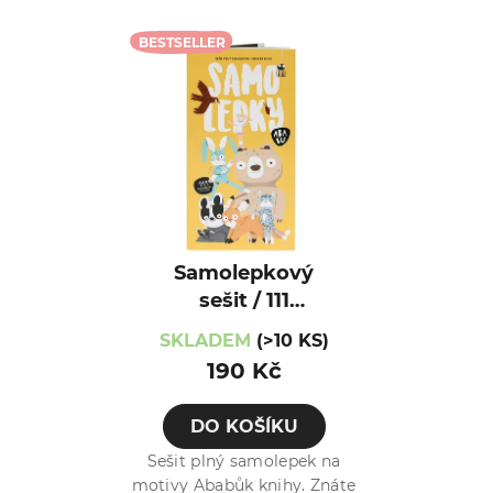
BESTSELLER
Samolepkový
sešit / 111
samolepek
SKLADEM
(>10 KS)
190 Kč
DO KOŠÍKU
Sešit plný samolepek na
motivy Ababůk knihy. Znáte