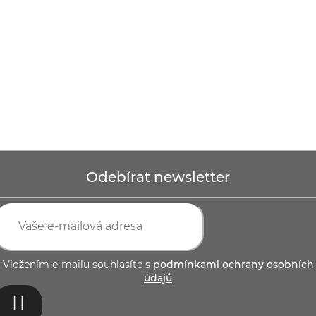
Odebírat newsletter
Vložením e-mailu souhlasíte s
podmínkami ochrany osobních
údajů
PŘIHLÁSIT