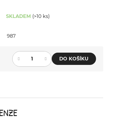
SKLADEM
(>10 ks)
987
DO KOŠÍKU
ENZE