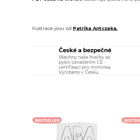
Ilustrace jsou od
Patrika Antczaka.
České a bezpečné
Všechny naše hračky se
pyšní označením CE -
certifikací pro miminka.
Vyrobeno v Česku.
BESTSELLER
BESTSE