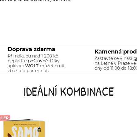
Doprava zdarma
Kamenná prod
Při nákupu nad 1 200 kč
Zastavte se v naší
p
neplatíte
poštovné
. Díky
na Letné v Praze ve
aplikaci
WOLT
můžete mít
dny od 11:00 do 18:0
zboží do pár minut.
IDEÁLNÍ KOMBINACE
LLER