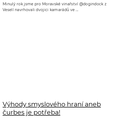
Minulý rok jsme pro Moravské vinařství @dogindock z
Veselí navrhovali dvojici kamarádů ve ...
Výhody smyslového hraní aneb
čurbes je potřeba!