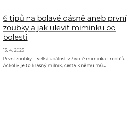
6 tipů na bolavé dásně aneb první
zoubky a jak ulevit miminku od
bolesti
13. 4. 2025
První zoubky – velká událost v životě miminka i rodičů.
Ačkoliv je to krásný milník, cesta k němu mů...