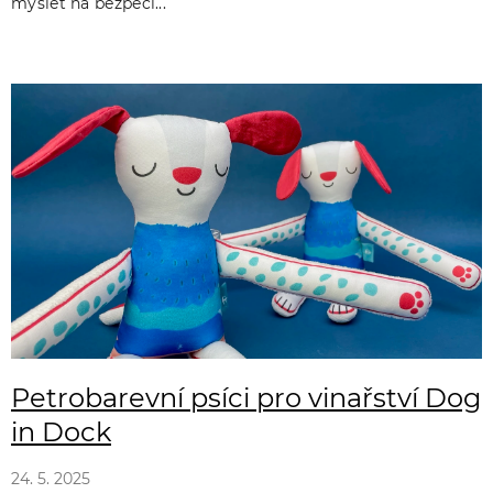
myslet na bezpečí...
Petrobarevní psíci pro vinařství Dog
in Dock
24. 5. 2025