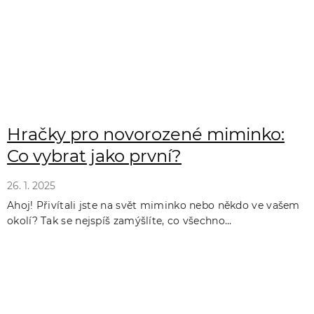
Hračky pro novorozené miminko:
Co vybrat jako první?
26. 1. 2025
Ahoj! Přivítali jste na svět miminko nebo někdo ve vašem
okolí? Tak se nejspíš zamýšlíte, co všechno...