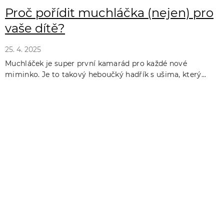
Proč pořídit muchláčka (nejen) pro
vaše dítě?
25. 4. 2025
Muchláček je super první kamarád pro každé nové
miminko. Je to takový heboučký hadřík s ušima, který...