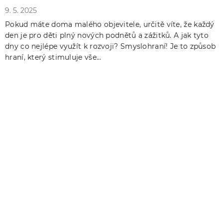
9. 5. 2025
Pokud máte doma malého objevitele, určitě víte, že každý
den je pro děti plný nových podnětů a zážitků. A jak tyto
dny co nejlépe využít k rozvoji? Smyslohraní! Je to způsob
hraní, který stimuluje vše...