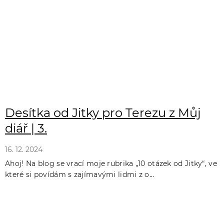
Desítka od Jitky pro Terezu z Můj
diář | 3.
16. 12. 2024
Ahoj! Na blog se vrací moje rubrika „10 otázek od Jitky“, ve
které si povídám s zajímavými lidmi z o...