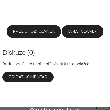
PŘEDCHOZÍ ČLÁNEK
DALŠÍ ČLÁNEK
Diskuze (0)
Buďte první, kdo napíše příspěvek k této položce.
PŘIDAT KOMENTÁŘ
Odebírat newsletter