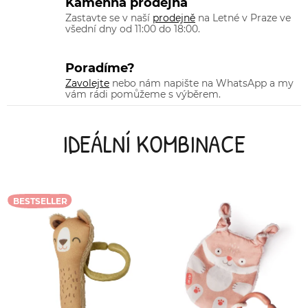
Kamenná prodejna
Zastavte se v naší
prodejně
na Letné v Praze ve
všední dny od 11:00 do 18:00.
Poradíme?
Zavolejte
nebo nám napište na WhatsApp a my
vám rádi pomůžeme s výběrem.
IDEÁLNÍ KOMBINACE
BESTSELLER