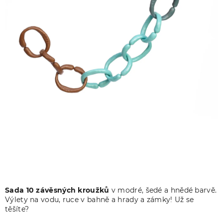
Sada 10 závěsných kroužků
v modré, šedé a hnědé barvě.
Výlety na vodu, ruce v bahně a hrady a zámky! Už se
těšíte?