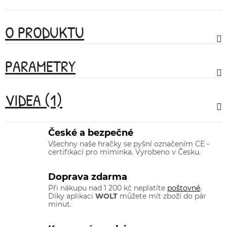
O PRODUKTU
PARAMETRY
VIDEA (1)
České a bezpečné
Všechny naše hračky se pyšní označením CE -
certifikací pro miminka. Vyrobeno v Česku.
Doprava zdarma
Při nákupu nad 1 200 kč neplatíte
poštovné
.
Díky aplikaci
WOLT
můžete mít zboží do pár
minut.