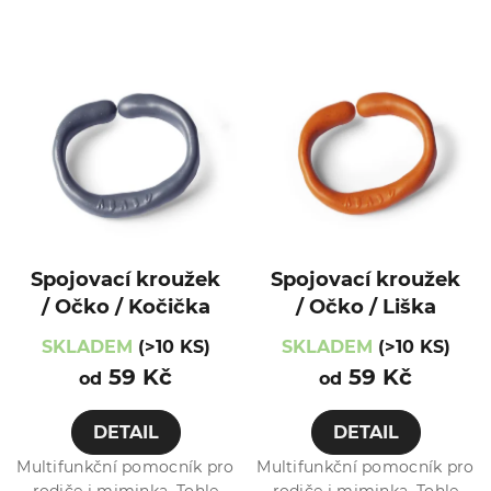
Spojovací kroužek
Spojovací kroužek
/ Očko / Kočička
/ Očko / Liška
SKLADEM
(>10 KS)
SKLADEM
(>10 KS)
59 Kč
59 Kč
od
od
DETAIL
DETAIL
Multifunkční pomocník pro
Multifunkční pomocník pro