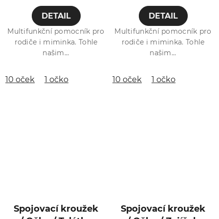
DETAIL
DETAIL
Multifunkční pomocník pro
Multifunkční pomocník pro
rodiče i miminka. Tohle
rodiče i miminka. Tohle
našim...
našim...
10 oček
1 očko
10 oček
1 očko
Spojovací kroužek
Spojovací kroužek