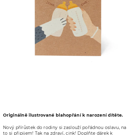
Originálně ilustrované blahopřání k narození dítěte.
Nový přírůstek do rodiny si zaslouží pořádnou oslavu, na
to si připijem! Tak na zdraví, cink! Doplňte dárek k