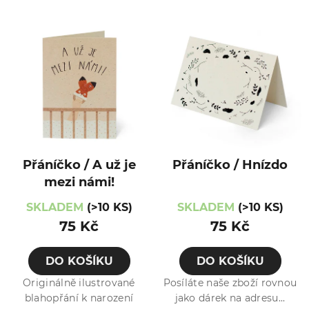
Přáníčko / A už je
Přáníčko / Hnízdo
mezi námi!
SKLADEM
(>10 KS)
SKLADEM
(>10 KS)
75 Kč
75 Kč
DO KOŠÍKU
DO KOŠÍKU
Originálně ilustrované
Posíláte naše zboží rovnou
blahopřání k narození
jako dárek na adresu...