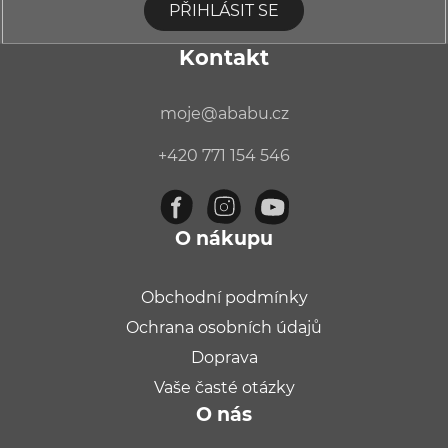
PŘIHLÁSIT SE
Kontakt
moje
@
ababu.cz
+420 771 154 546
O nákupu
Obchodní podmínky
Ochrana osobních údajů
Doprava
Vaše časté otázky
O nás