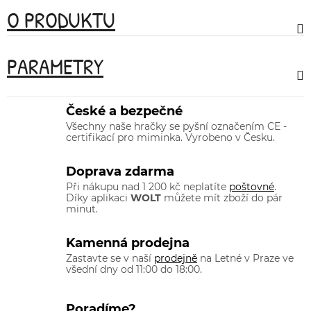
O PRODUKTU
PARAMETRY
České a bezpečné
Všechny naše hračky se pyšní označením CE -
certifikací pro miminka. Vyrobeno v Česku.
Doprava zdarma
Při nákupu nad 1 200 kč neplatíte
poštovné
.
Díky aplikaci
WOLT
můžete mít zboží do pár
minut.
Kamenná prodejna
Zastavte se v naší
prodejně
na Letné v Praze ve
všední dny od 11:00 do 18:00.
Poradíme?