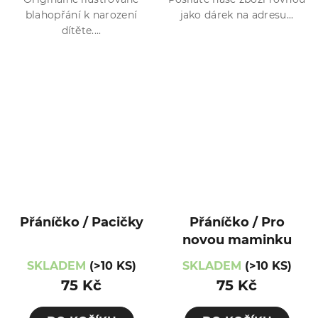
blahopřání k narození
jako dárek na adresu...
dítěte....
Přáníčko / Pacičky
Přáníčko / Pro
novou maminku
SKLADEM
(>10 KS)
SKLADEM
(>10 KS)
75 Kč
75 Kč