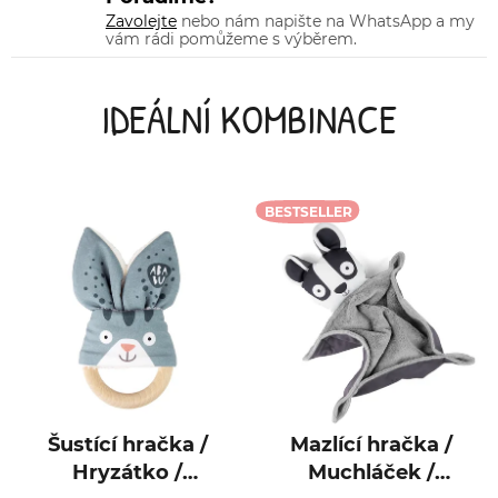
Zavolejte
nebo nám napište na WhatsApp a my
vám rádi pomůžeme s výběrem.
IDEÁLNÍ KOMBINACE
BESTSELLER
Šustící hračka /
Mazlící hračka /
Hryzátko /
Muchláček /