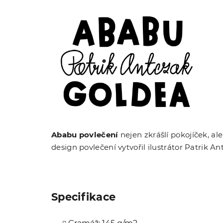
Ababu povlečení
nejen zkrášlí pokojíček, a
design povlečení vytvořil ilustrátor Patrik 
Specifikace