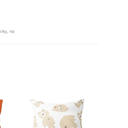
lky, na