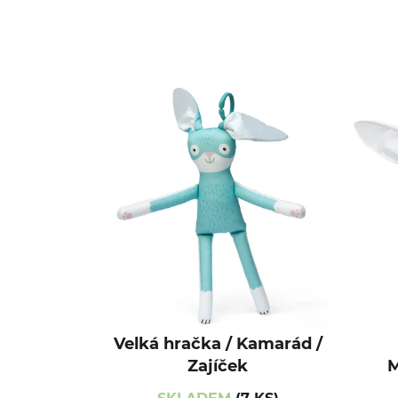
Velká hračka / Kamarád /
Zajíček
M