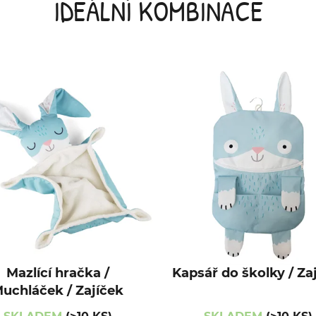
IDEÁLNÍ KOMBINACE
Mazlící hračka /
Kapsář do školky / Za
uchláček / Zajíček