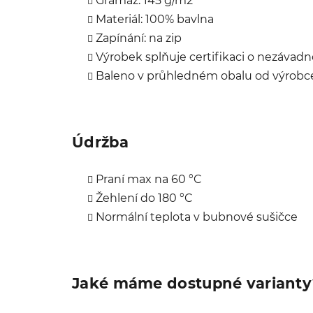
Gramáž: 145 g/m2
Materiál: 100% bavlna
Zapínání: na zip
Výrobek splňuje certifikaci o nezávadno
Baleno v průhledném obalu od výrobc
Údržba
Praní max na 60 °C
Žehlení do 180 °C
Normální teplota v bubnové sušičce
Jaké máme dostupné varianty