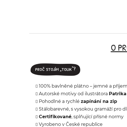
O P
100% bavlněné plátno – jemné a příje
Autorské motivy od ilustrátora
Patrika
Pohodlné a rychlé
zapínání na zip
Stálobarevné, s vysokou gramáží pro d
Certifikované
, splňující přísné normy
Vyrobeno v České republice