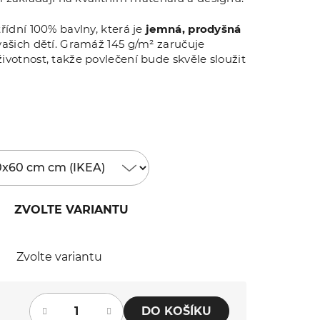
řídní 100% bavlny, která je
jemná, prodyšná
vašich dětí. Gramáž 145 g/m² zaručuje
ivotnost, takže povlečení bude skvěle sloužit
ZVOLTE VARIANTU
Zvolte variantu
DO KOŠÍKU