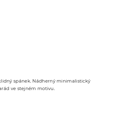
 klidný spánek. Nádherný minimalistický
marád ve stejném motivu.