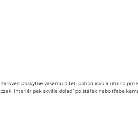
le zároveň poskytne vašemu dítěti pohodlíčko a útulno pro
Antczak. Interiér pak skvěle doladí polštářek nebo třeba ka