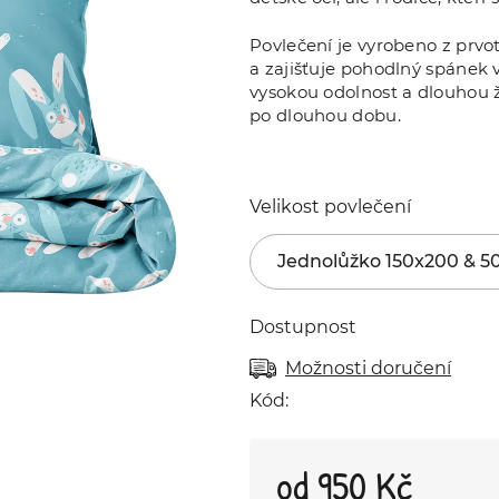
Povlečení je vyrobeno z prvot
a zajišťuje pohodlný spánek 
vysokou odolnost a dlouhou ž
po dlouhou dobu.
Velikost povlečení
Dostupnost
Možnosti doručení
Kód:
od
950 Kč