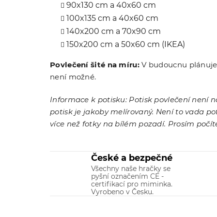
90x130 cm a 40x60 cm
100x135 cm a 40x60 cm
140x200 cm a 70x90 cm
150x200 cm a 50x60 cm (IKEA)
Povlečení šité na míru:
V budoucnu plánujem
není možné.
Informace k potisku: Potisk povlečení není n
potisk je jakoby melírovaný. Není to vada po
více než fotky na bílém pozadí. Prosím počít
České a bezpečné
Všechny naše hračky se
pyšní označením CE -
certifikací pro miminka.
Vyrobeno v Česku.