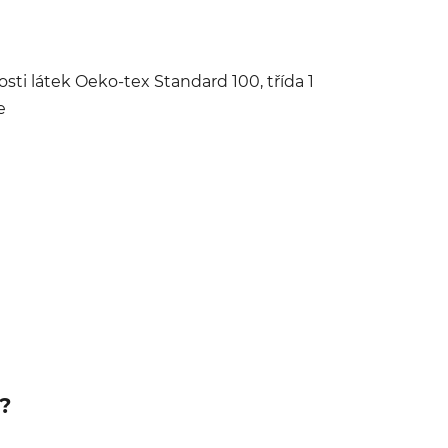
sti látek Oeko-tex Standard 100, třída 1
e
?