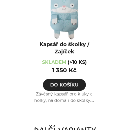
Kapsář do školky /
Zajíček
SKLADEM
(>10 KS)
1 350 Kč
DO KOŠÍKU
Závěsný kapsář pro kluky a
holky, na doma i do školky....