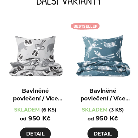
DALŠÍ VARIANTY
BESTSELLER
Bavlněné
Bavlněné
povlečení / Více
povlečení / Více
var. / Jezevec
var. / Kočička
SKLADEM
(6 KS)
SKLADEM
(3 KS)
950 Kč
950 Kč
od
od
DETAIL
DETAIL