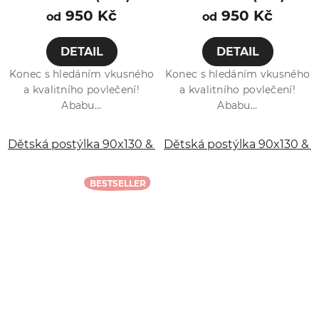
950 Kč
950 Kč
od
od
DETAIL
DETAIL
Konec s hledáním vkusného
Konec s hledáním vkusného
a kvalitního povlečení!
a kvalitního povlečení!
Ababu...
Ababu...
Dětská postýlka 90x130 & 40x60 cm
Dětská postýlka 90x130 &
Dětská postýlk
BESTSELLER