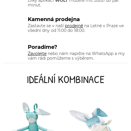
Díky aplikaci
WOLT
můžete mít zboží do pár
minut.
Kamenná prodejna
Zastavte se v naší
prodejně
na Letné v Praze ve
všední dny od 11:00 do 18:00.
Poradíme?
Zavolejte
nebo nám napište na WhatsApp a my
vám rádi pomůžeme s výběrem.
IDEÁLNÍ KOMBINACE