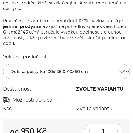
oči, ale i rodiče, kteří si zakládají na kvalitním materiálu a
designu.
Povlečení je vyrobeno z prvotřídní 100% bavlny, která je
jemná, prodyšná
a zajišťuje pohodlný spánek vašich dětí.
Gramáž 145 g/m² zaručuje vysokou odolnost a dlouhou
životnost, takže povlečení bude skvěle sloužit po dlouhou
dobu.
Velikost povlečení
Dostupnost
ZVOLTE VARIANTU
Možnosti doručení
Kód:
Zvolte variantu
od
950 Kč