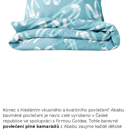
Konec s hledáním vkusného a kvalitního povlečení! Ababu
bavlněné povlečení je navíc celé vyrobeno v České
republice ve spolupráci s firmou Goldea. Tohle barevné
povlečení plné kamarádů
z Ababu zaujme každé dětské