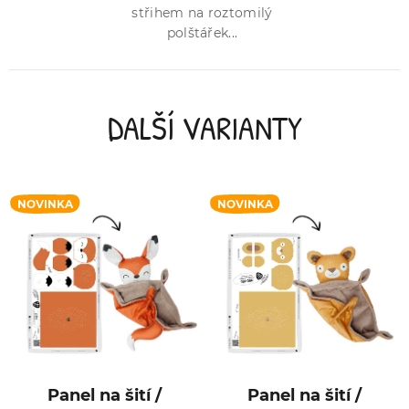
střihem na roztomilý
polštářek...
DALŠÍ VARIANTY
NOVINKA
NOVINKA
Panel na šití /
Panel na šití /