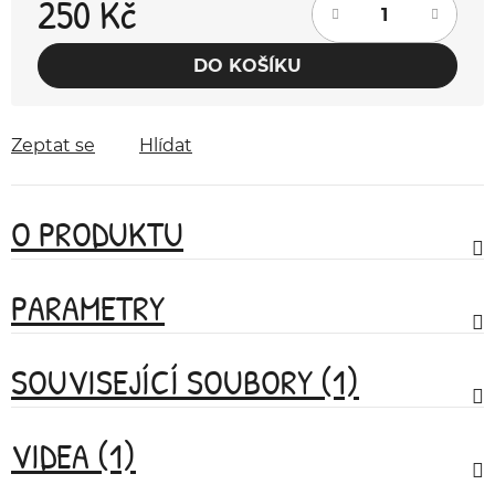
250 Kč
Měrná cena:
DO KOŠÍKU
Zeptat se
Hlídat
O PRODUKTU
PARAMETRY
SOUVISEJÍCÍ SOUBORY (1)
VIDEA (1)