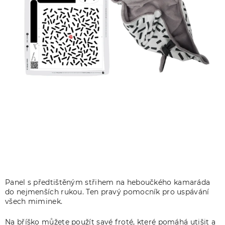
Panel s předtištěným střihem na
heboučkého kamaráda
do nejmenších rukou. Ten pravý pomocník pro uspávání
všech miminek.
Na bříško můžete použít savé froté, které pomáhá utišit a