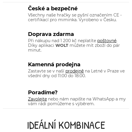
České a bezpečné
Všechny naše hračky se pyšní označením CE -
certifikací pro miminka. Vyrobeno v Česku.
Doprava zdarma
Při nákupu nad 1 200 kč neplatíte
poštovné
.
Díky aplikaci
WOLT
můžete mít zboží do pár
minut.
Kamenná prodejna
Zastavte se v naší
prodejně
na Letné v Praze ve
všední dny od 11:00 do 18:00.
Poradíme?
Zavolejte
nebo nám napište na WhatsApp a my
vám rádi pomůžeme s výběrem.
IDEÁLNÍ KOMBINACE