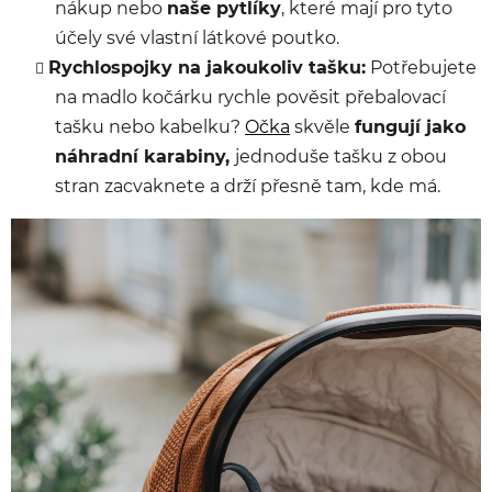
nákup nebo
naše pytlíky
, které mají pro tyto
účely své vlastní látkové poutko.
Rychlospojky na jakoukoliv tašku:
Potřebujete
na madlo kočárku rychle pověsit přebalovací
tašku nebo kabelku?
Očka
skvěle
fungují jako
náhradní karabiny,
jednoduše tašku z obou
stran zacvaknete a drží přesně tam, kde má.