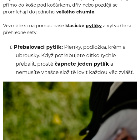
přímo do koše pod kočárkem, dřív nebo později se
promíchají do jednoho
velkého chumle
.
Vezměte si na pomoc naše
klasické
pytlíky
a vytvořte si
přehledné sety:
Přebalovací pytlík:
Plenky, podložka, krém a
ubrousky. Když potřebujete dítko rychle
přebalit, prostě
čapnete jeden
pytlík
a
nemusíte v tašce složitě lovit každou věc zvlášť.