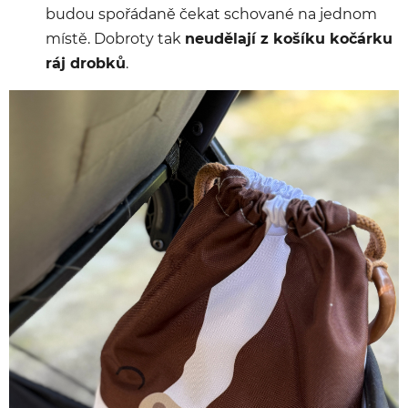
budou spořádaně čekat schované na jednom
místě. Dobroty tak
neudělají z košíku kočárku
ráj drobků
.