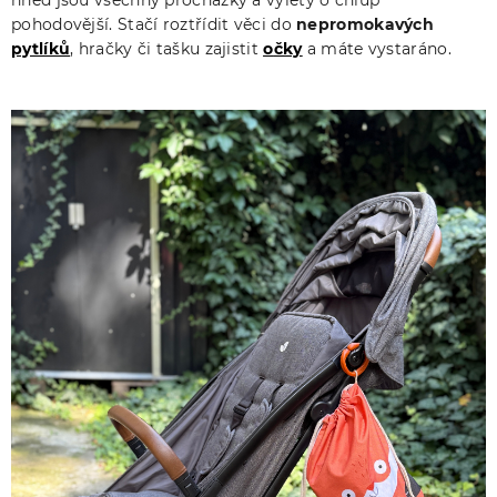
pohodovější. Stačí roztřídit věci do
nepromokavých
pytlíků
, hračky či tašku zajistit
o
čky
a máte vystaráno.