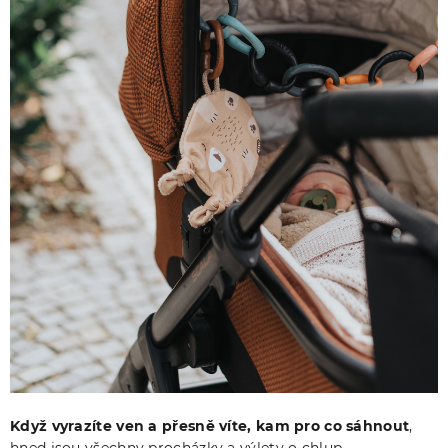
Když vyrazíte ven a přesně víte, kam pro co sáhnout
,
hned jsou všechny procházky a výlety o chlup