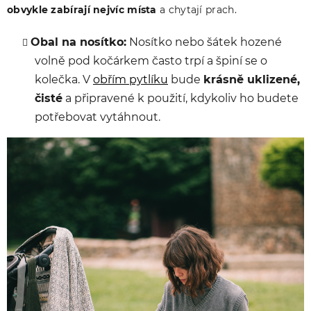
obvykle zabírají nejvíc místa
a chytají prach.
Obal na nosítko:
Nosítko nebo šátek hozené
volně pod kočárkem často trpí a špiní se o
kolečka. V
obřím pytlíku
bude
krásně uklizené,
čisté
a připravené k použití, kdykoliv ho budete
potřebovat vytáhnout.