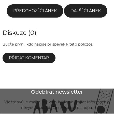
PŘEDCHOZÍ ČLÁNEK
DALŠÍ ČLÁNEK
Diskuze (0)
Buďte první, kdo napíše příspěvek k této položce.
PŘIDAT KOMENTÁŘ
Z
Odebírat newsletter
á
Vložte svůj e-mail a my vám budeme zasílat informace o
p
nových produktech na našem e-shopu.