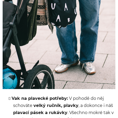
Vak na plavecké potřeby:
V pohodě do něj
schováte
velký ručník, plavky
, a dokonce i náš
plavací pásek a rukávky
. Všechno mokré tak v