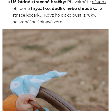
Už žádné ztracené hračky:
Přicvakněte
očkem
oblíbené
hryzátko, dudlík nebo chrastíka
ke
stříšce kočárku. Když ho dítko pustí z ruky,
neskončí na špinavé zemi.