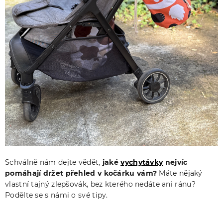
Schválně nám dejte vědět,
jaké
vychytávky
nejvíc
pomáhají držet přehled v kočárku vám?
Máte nějaký
vlastní tajný zlepšovák, bez kterého nedáte ani ránu?
Podělte se s námi o své tipy.