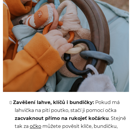
Zavěšení lahve, klíčů i bundičky:
Pokud má
lahvička na pití poutko, stačí ji pomocí očka
zacvaknout přímo na rukojeť kočárku
. Stejně
tak za
očko
můžete pověsit klíče, bundičku,