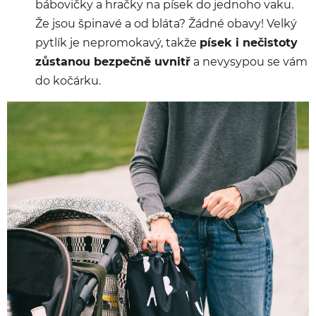
bábovičky a hračky na písek do jednoho vaku.
Že jsou špinavé a od bláta? Žádné obavy! Velký
pytlík je nepromokavý, takže
písek i nečistoty
zůstanou bezpečně uvnitř
a nevysypou se vám
do kočárku.