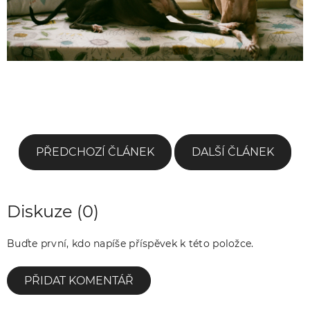
PŘEDCHOZÍ ČLÁNEK
DALŠÍ ČLÁNEK
Diskuze (0)
Buďte první, kdo napíše příspěvek k této položce.
PŘIDAT KOMENTÁŘ