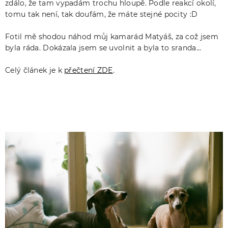
zdálo, že tam vypadám trochu hloupě. Podle reakcí okolí,
tomu tak není, tak doufám, že máte stejné pocity :D
Fotil mě shodou náhod můj kamarád Matyáš, za což jsem
byla ráda. Dokázala jsem se uvolnit a byla to sranda...
Celý článek je k
přečtení ZDE
.