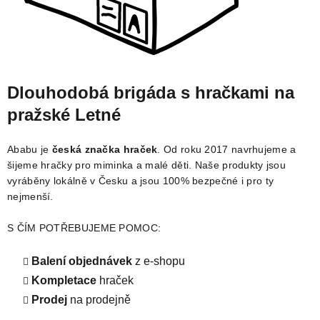
Dlouhodobá brigáda s hračkami na
pražské Letné
Ababu je
česká značka hraček
. Od roku 2017 navrhujeme a
šijeme hračky pro miminka a malé děti. Naše produkty jsou
vyráběny lokálně v Česku a jsou 100% bezpečné i pro ty
nejmenší.
S ČÍM POTŘEBUJEME POMOC:
Balení objednávek
z e-shopu
Kompletace
hraček
Prodej
na prodejně