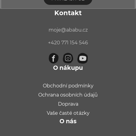
Kontakt
moje
@
ababu.cz
+420 771 154 546
O nákupu
Obchodní podmínky
Ochrana osobních údajů
Doprava
Vaše časté otázky
O nás