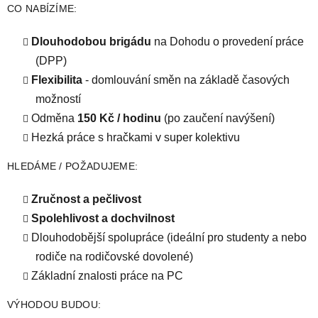
CO NABÍZÍME:
Dlouhodobou brigádu
na Dohodu o provedení práce
(DPP)
Flexibilita
- domlouvání směn na základě časových
možností
Odměna
150 Kč / hodinu
(po zaučení navýšení)
Hezká práce s hračkami v super kolektivu
HLEDÁME / POŽADUJEME:
Zručnost a pečlivost
Spolehlivost a dochvilnost
Dlouhodobější spolupráce (ideální pro studenty a nebo
rodiče na rodičovské dovolené)
Základní znalosti práce na PC
VÝHODOU BUDOU: