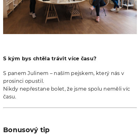
S kým bys chtěla trávit více času?
S panem Julinem – naším pejskem, který nás v
prosinci opustil.
Nikdy nepřestane bolet, že jsme spolu neměli víc
času.
Bonusový tip