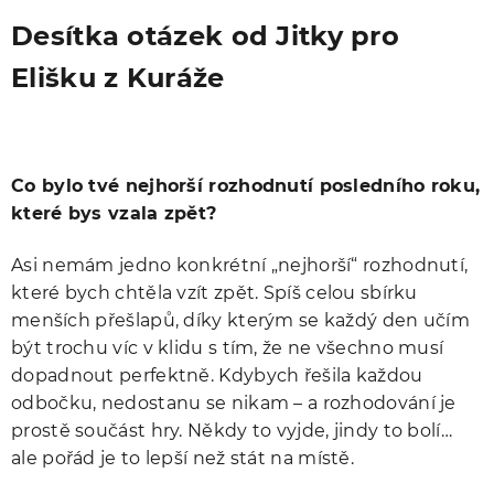
Desítka otázek od Jitky pro
Elišku z Kuráže
Co bylo tvé nejhorší rozhodnutí posledního roku,
které bys vzala zpět?
Asi nemám jedno konkrétní „nejhorší“ rozhodnutí,
které bych chtěla vzít zpět. Spíš celou sbírku
menších přešlapů, díky kterým se každý den učím
být trochu víc v klidu s tím, že ne všechno musí
dopadnout perfektně. Kdybych řešila každou
odbočku, nedostanu se nikam – a rozhodování je
prostě součást hry. Někdy to vyjde, jindy to bolí…
ale pořád je to lepší než stát na místě.