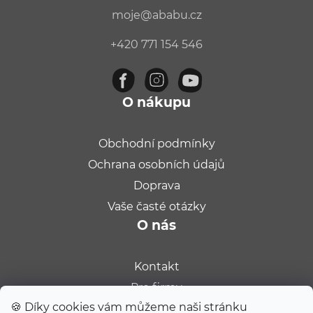
moje
@
ababu.cz
+420 771 154 546
O nákupu
Obchodní podmínky
Ochrana osobních údajů
Doprava
Vaše časté otázky
O nás
Kontakt
Pro firmy
🍪 Díky cookies vám můžeme naši stránku
Velkoobchod