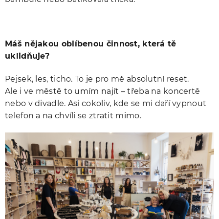
Máš nějakou oblíbenou činnost, která tě
uklidňuje?
Pejsek, les, ticho. To je pro mě absolutní reset.
Ale i ve městě to umím najít – třeba na koncertě
nebo v divadle. Asi cokoliv, kde se mi daří vypnout
telefon a na chvíli se ztratit mimo.