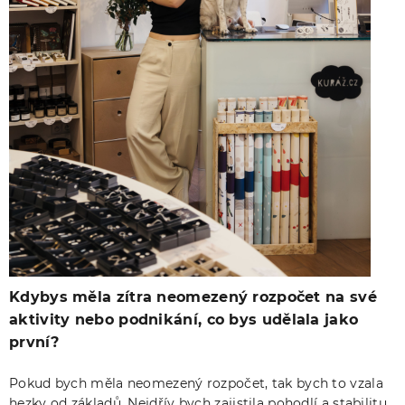
Kdybys měla zítra neomezený rozpočet na své
aktivity nebo podnikání, co bys udělala jako
první?
Pokud bych měla neomezený rozpočet, tak bych to vzala
hezky od základů. Nejdřív bych zajistila pohodlí a stabilitu