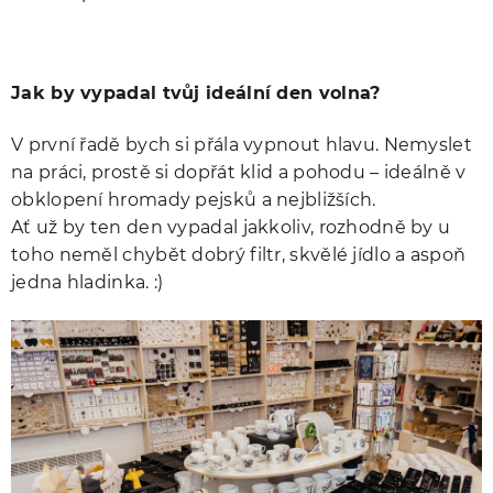
Jak by vypadal tvůj ideální den volna?
V první řadě bych si přála vypnout hlavu. Nemyslet
na práci, prostě si dopřát klid a pohodu – ideálně v
obklopení hromady pejsků a nejbližších.
Ať už by ten den vypadal jakkoliv, rozhodně by u
toho neměl chybět dobrý filtr, skvělé jídlo a aspoň
jedna hladinka. :)