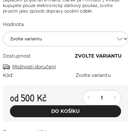
zaplacení přijde do e-mailu. Dárek za 1 minutu :) Pokud
kupujete pouze elektronický dárkový poukaz, zvolte
prosím jako způsob dopravy osobní odběr.
Hodnota
Dostupnost
ZVOLTE VARIANTU
Možnosti doručení
Kód:
Zvolte variantu
od
500 Kč
Měrná cena:
DO KOŠÍKU