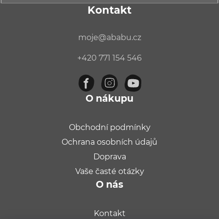
Kontakt
moje
@
ababu.cz
+420 771 154 546
O nákupu
Obchodní podmínky
Ochrana osobních údajů
Doprava
Vaše časté otázky
O nás
Kontakt