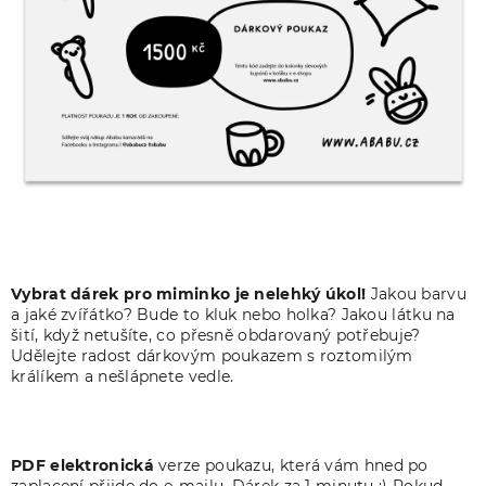
Vybrat dárek pro miminko je nelehký úkol!
Jakou barvu
a jaké zvířátko? Bude to kluk nebo holka? Jakou látku na
šití, když netušíte, co přesně obdarovaný potřebuje?
Udělejte radost dárkovým poukazem s roztomilým
králíkem a nešlápnete vedle.
PDF elektronická
verze poukazu, která vám hned po