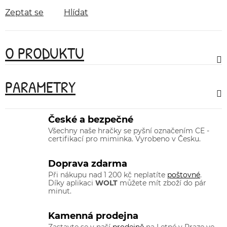
Zeptat se
Hlídat
O PRODUKTU
PARAMETRY
České a bezpečné
Všechny naše hračky se pyšní označením CE -
certifikací pro miminka. Vyrobeno v Česku.
Doprava zdarma
Při nákupu nad 1 200 kč neplatíte
poštovné
.
Díky aplikaci
WOLT
můžete mít zboží do pár
minut.
Kamenná prodejna