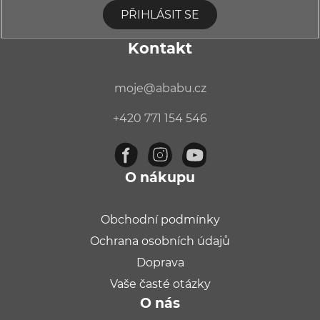
PŘIHLÁSIT SE
Kontakt
moje
@
ababu.cz
+420 771 154 546
O nákupu
Obchodní podmínky
Ochrana osobních údajů
Doprava
Vaše časté otázky
O nás