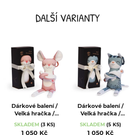
DALŠÍ VARIANTY
Dárkové balení /
Dárkové balení /
Velká hračka /
Velká hračka /
Kamarád / Myška
Kamarád /
SKLADEM
(3 KS)
SKLADEM
(5 KS)
Kočička
1 050 Kč
1 050 Kč