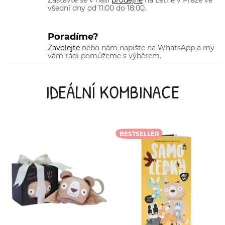
Zastavte se v naší
prodejně
na Letné v Praze ve
všední dny od 11:00 do 18:00.
Poradíme?
Zavolejte
nebo nám napište na WhatsApp a my
vám rádi pomůžeme s výběrem.
IDEÁLNÍ KOMBINACE
BESTSELLER