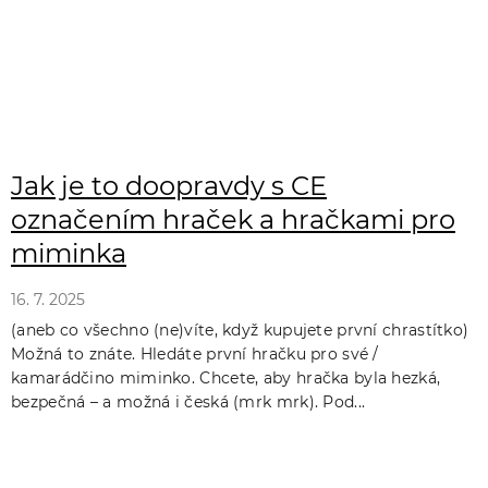
Jak je to doopravdy s CE
označením hraček a hračkami pro
miminka
16. 7. 2025
(aneb co všechno (ne)víte, když kupujete první chrastítko)
Možná to znáte. Hledáte první hračku pro své /
kamarádčino miminko. Chcete, aby hračka byla hezká,
bezpečná – a možná i česká (mrk mrk). Pod...