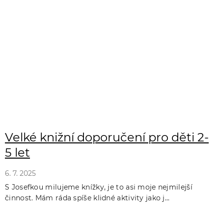
Velké knižní doporučení pro děti 2-
5 let
6. 7. 2025
S Josefkou milujeme knížky, je to asi moje nejmilejší
činnost. Mám ráda spíše klidné aktivity jako j...