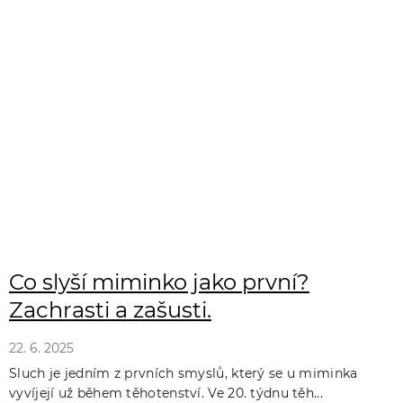
Co slyší miminko jako první?
Zachrasti a zašusti.
22. 6. 2025
Sluch je jedním z prvních smyslů, který se u miminka
vyvíjejí už během těhotenství. Ve 20. týdnu těh...