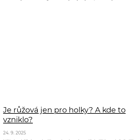
Je růžová jen pro holky? A kde to
vzniklo?
24. 9. 2025