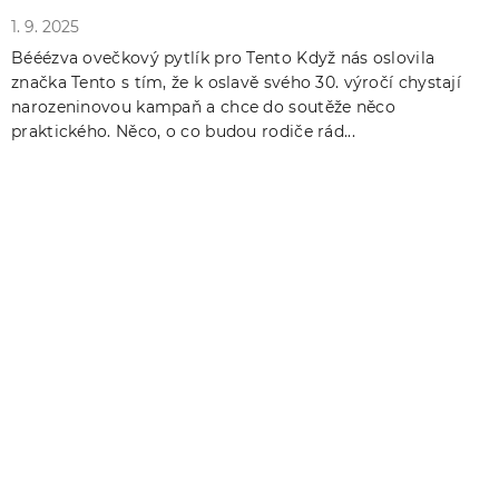
1. 9. 2025
Bééézva ovečkový pytlík pro Tento Když nás oslovila
značka Tento s tím, že k oslavě svého 30. výročí chystají
narozeninovou kampaň a chce do soutěže něco
praktického. Něco, o co budou rodiče rád...