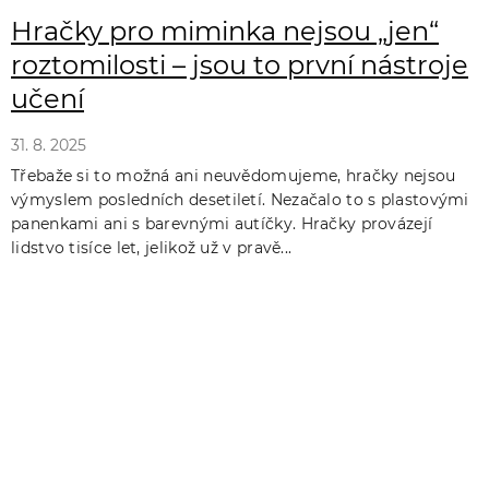
Hračky pro miminka nejsou „jen“
roztomilosti – jsou to první nástroje
učení
31. 8. 2025
Třebaže si to možná ani neuvědomujeme, hračky nejsou
výmyslem posledních desetiletí. Nezačalo to s plastovými
panenkami ani s barevnými autíčky. Hračky provázejí
lidstvo tisíce let, jelikož už v pravě...