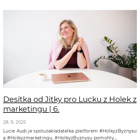
Desítka od Jitky pro Lucku z Holek z
marketingu | 6.
28. 9. 2025
Lucie Audi je spoluzakladatelka platforem #HolkyzByznysu
a #Holkyzmarketingu. #HolkyzByznysu pomohly...