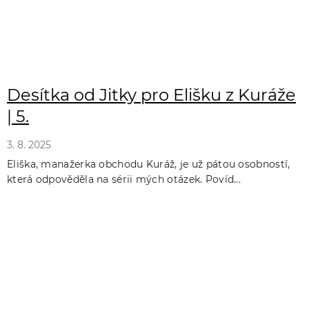
Desítka od Jitky pro Elišku z Kuráže
| 5.
3. 8. 2025
Eliška, manažerka obchodu Kuráž, je už pátou osobností,
která odpověděla na sérii mých otázek. Povíd...