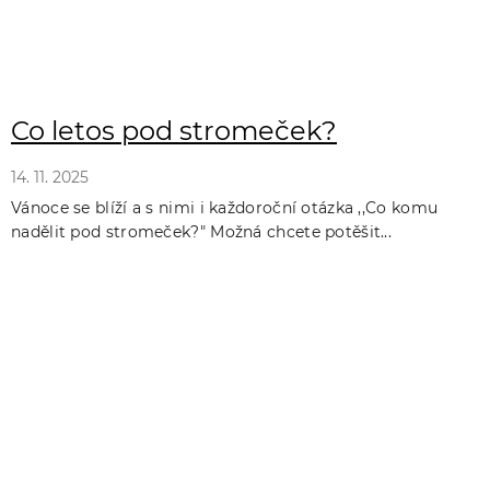
Co letos pod stromeček?
14. 11. 2025
Vánoce se blíží a s nimi i každoroční otázka ,,Co komu
nadělit pod stromeček?" Možná chcete potěšit...