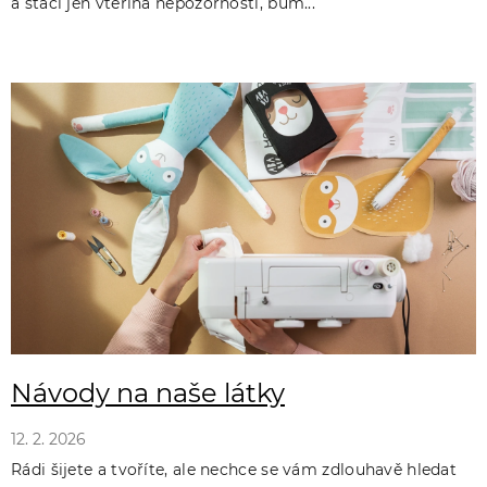
a stačí jen vteřina nepozornosti, bum...
Návody na naše látky
12. 2. 2026
Rádi šijete a tvoříte, ale nechce se vám zdlouhavě hledat