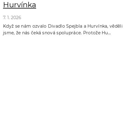
Hurvínka
7. 1. 2026
Když se nám ozvalo Divadlo Spejbla a Hurvínka, věděli
jsme, že nás čeká snová spolupráce. Protože Hu...