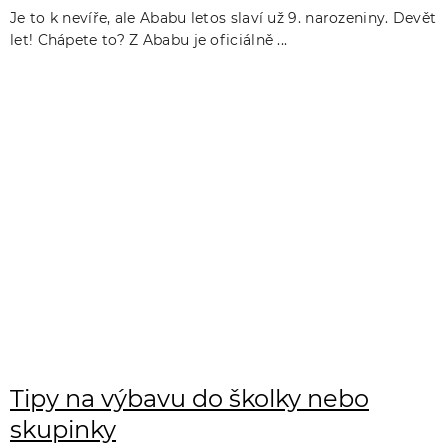
Je to k nevíře, ale Ababu letos slaví už 9. narozeniny. Devět
let! Chápete to? Z Ababu je oficiálně ...
Tipy na výbavu do školky nebo
skupinky