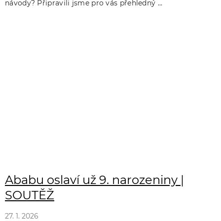
návody? Připravili jsme pro vás přehledný ...
Ababu oslaví už 9. narozeniny |
SOUTĚŽ
27. 1. 2026