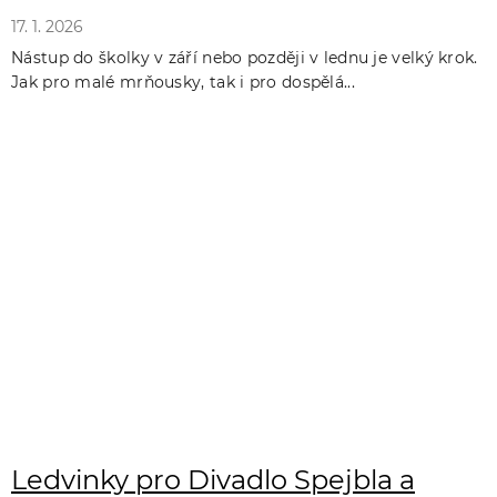
17. 1. 2026
Nástup do školky v září nebo později v lednu je velký krok.
Jak pro malé mrňousky, tak i pro dospělá...
Ledvinky pro Divadlo Spejbla a