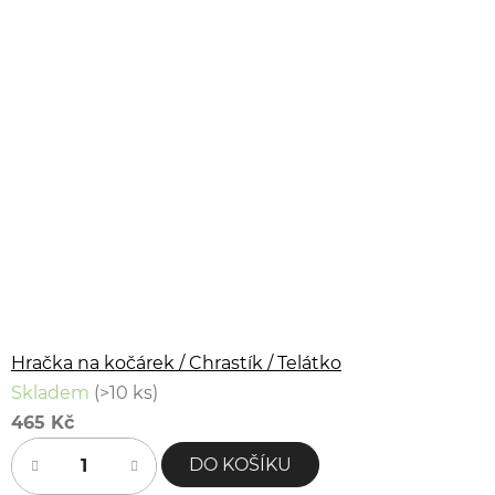
Hračka na kočárek / Chrastík / Telátko
Skladem
(>10 ks)
465 Kč
DO KOŠÍKU