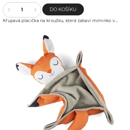
DO KOŠÍKU
Křupavá placička na kroužku, která zabaví miminko v...