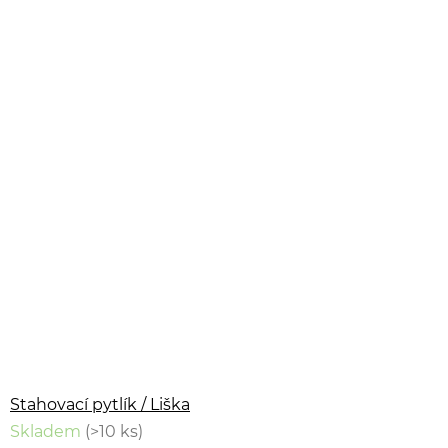
Stahovací pytlík / Liška
Skladem
(>10 ks)