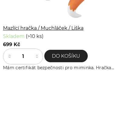
Mazlící hračka / Muchláček / Liška
Skladem
(>10 ks)
699 Kč
DO KOŠÍKU
Mám certifikát bezpečnosti pro miminka. Hračka...