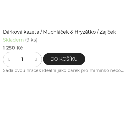
Dárková kazeta / Muchláček & Hryzátko / Zajíček
Skladem
(9 ks)
1 250 Kč
DO KOŠÍKU
Sada dvou hraček ideální jako dárek pro miminko nebo...