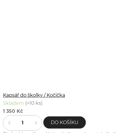
Kapsář do školky / Kočička
Skladem
(>10 ks)
1 350 Kč
DO KOŠÍKU