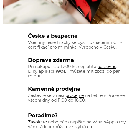
České a bezpečné
Všechny naše hračky se pyšní označením CE -
certifikací pro miminka. Vyrobeno v Česku.
Doprava zdarma
Při nákupu nad 1 200 kč neplatíte
poštovné
.
Díky aplikaci
WOLT
můžete mít zboží do pár
minut.
Kamenná prodejna
Zastavte se v naší
prodejně
na Letné v Praze ve
všední dny od 11:00 do 18:00.
Poradíme?
Zavolejte
nebo nám napište na WhatsApp a my
vám rádi pomůžeme s výběrem.