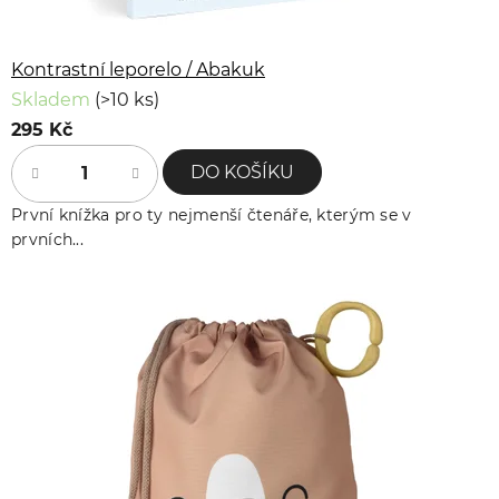
Kontrastní leporelo / Abakuk
Skladem
(>10 ks)
295 Kč
DO KOŠÍKU
První knížka pro ty nejmenší čtenáře, kterým se v
prvních...