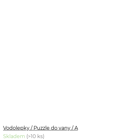
Vodolepky / Puzzle do vany / A
Skladem
(>10 ks)