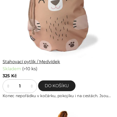
Stahovací pytlík / Medvídek
Skladem
(>10 ks)
325 Kč
DO KOŠÍKU
Konec nepořádku v kočárku, pokojíku i na cestách. Jsou...