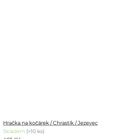
Hračka na kočárek / Chrastík / Jezevec
Skladem
(>10 ks)