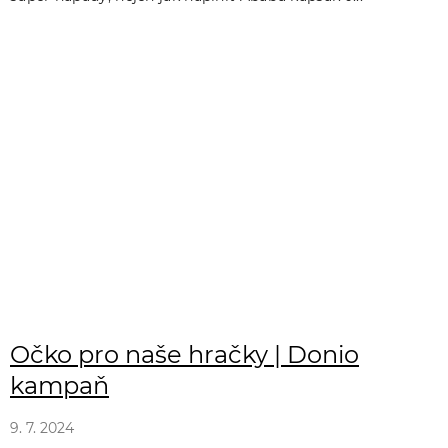
Očko pro naše hračky | Donio
kampaň
9. 7. 2024