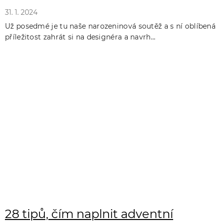
31. 1. 2024
Už posedmé je tu naše narozeninová soutěž a s ní oblíbená
příležitost zahrát si na designéra a navrh...
28 tipů, čím naplnit adventní