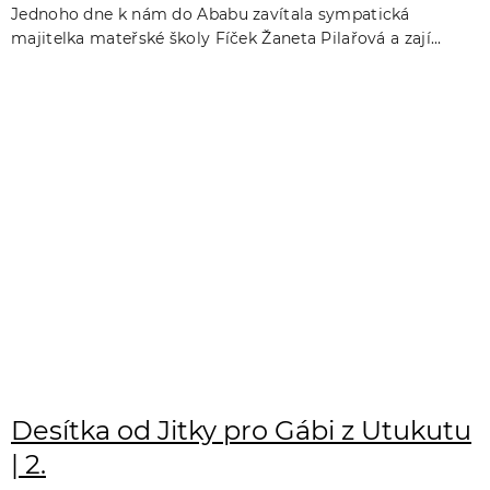
Jednoho dne k nám do Ababu zavítala sympatická
majitelka mateřské školy Fíček Žaneta Pilařová a zají...
Desítka od Jitky pro Gábi z Utukutu
| 2.