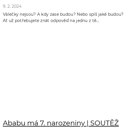
9. 2. 2024
Válečky nejsou? A kdy zase budou? Nebo spíš jaké budou?
Ať už potřebujete znát odpověď na jednu z tě...
Ababu má 7. narozeniny | SOUTĚŽ