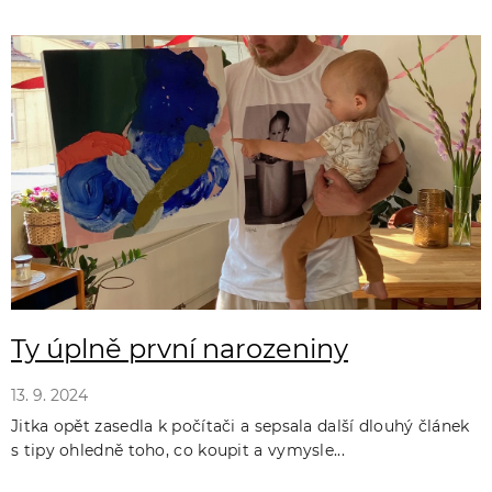
Ty úplně první narozeniny
13. 9. 2024
Jitka opět zasedla k počítači a sepsala další dlouhý článek
s tipy ohledně toho, co koupit a vymysle...