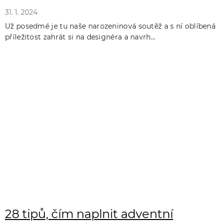
31. 1. 2024
Už posedmé je tu naše narozeninová soutěž a s ní oblíbená
příležitost zahrát si na designéra a navrh...
28 tipů, čím naplnit adventní