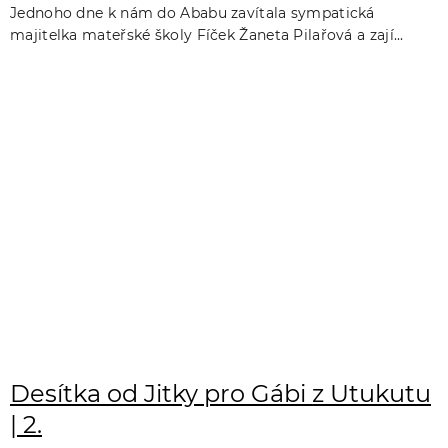
Jednoho dne k nám do Ababu zavítala sympatická
majitelka mateřské školy Fíček Žaneta Pilařová a zají...
Desítka od Jitky pro Gábi z Utukutu
| 2.