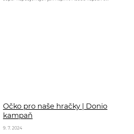
Očko pro naše hračky | Donio
kampaň
9. 7. 2024