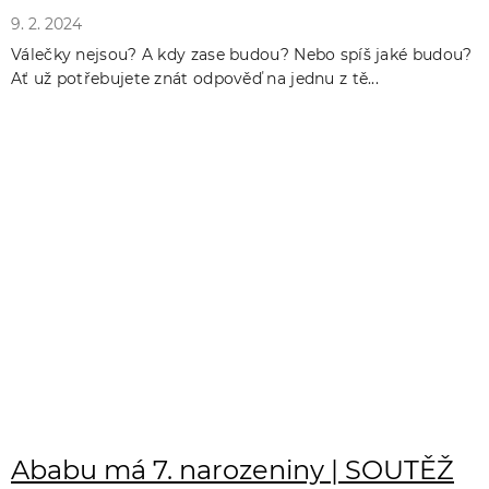
9. 2. 2024
Válečky nejsou? A kdy zase budou? Nebo spíš jaké budou?
Ať už potřebujete znát odpověď na jednu z tě...
Ababu má 7. narozeniny | SOUTĚŽ