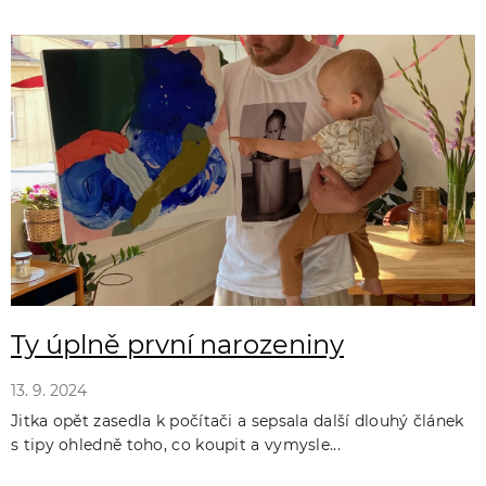
Ty úplně první narozeniny
13. 9. 2024
Jitka opět zasedla k počítači a sepsala další dlouhý článek
s tipy ohledně toho, co koupit a vymysle...