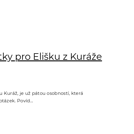
tky pro Elišku z Kuráže
 Kuráž, je už pátou osobností, která
tázek. Povíd...