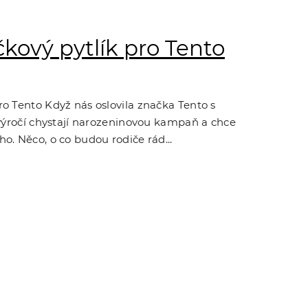
kový pytlík pro Tento
o Tento Když nás oslovila značka Tento s
 výročí chystají narozeninovou kampaň a chce
o. Něco, o co budou rodiče rád...