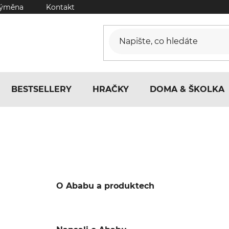
výměna
Kontakt
BESTSELLERY
HRAČKY
DOMA & ŠKOLKA
O Ababu a produktech