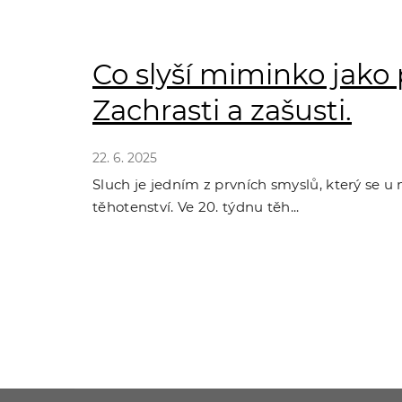
Co slyší miminko jako 
Zachrasti a zašusti.
22. 6. 2025
Sluch je jedním z prvních smyslů, který se u
těhotenství. Ve 20. týdnu těh...