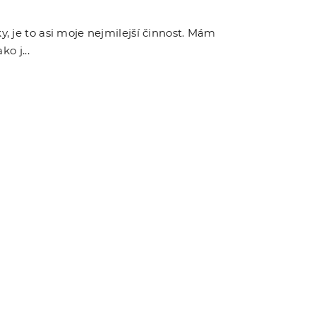
, je to asi moje nejmilejší činnost. Mám
ko j...