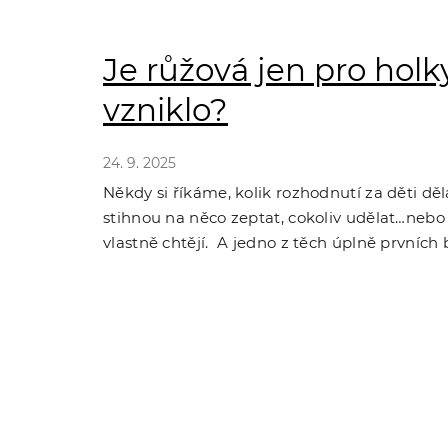
Je růžová jen pro holk
vzniklo?
24. 9. 2025
Někdy si říkáme, kolik rozhodnutí za děti děl
stihnou na něco zeptat, cokoliv udělat…nebo 
vlastně chtějí. A jedno z těch úplně prvních b