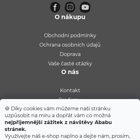
O nákupu
Obchodní podmínky
Ochrana osobních údajů
Doprava
Vaše časté otázky
O nás
Kontakt
Pro firmy
🍪 Díky cookies vám můžeme naši stránku
Velkoobchod
uzpůsobit na míru a dopřát vám co možná
Kariéra
nejpříjemnější zážitek z návštěvy Ababu
Populární na blogu
stránek.
Využívejte náš e-shop naplno a dejte nám, prosím,