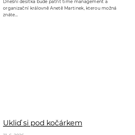
Dnešní desítka bude patřit time management a
organizační královně Anetě Martinek, kterou možná
znáte...
Ukliď si pod kočárkem