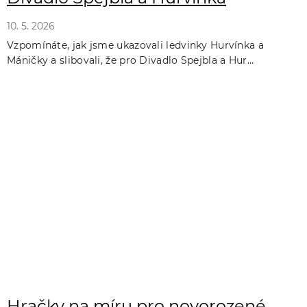
10. 5. 2026
Vzpomínáte, jak jsme ukazovali ledvinky Hurvínka a
Máničky a slibovali, že pro Divadlo Spejbla a Hur...
Hračky na míru pro novorozené