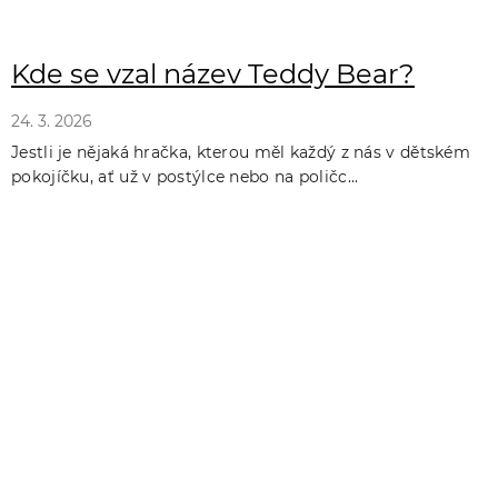
Kde se vzal název Teddy Bear?
24. 3. 2026
Jestli je nějaká hračka, kterou měl každý z nás v dětském
pokojíčku, ať už v postýlce nebo na poličc...