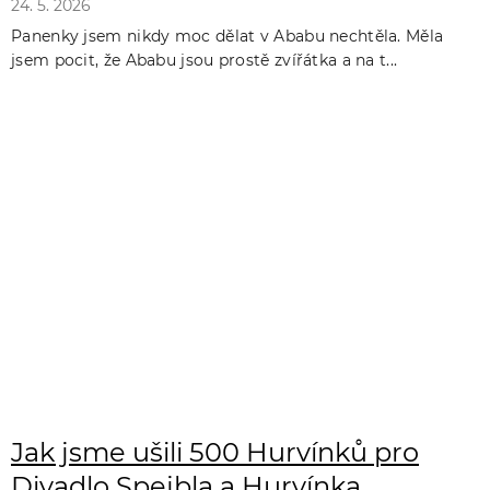
24. 5. 2026
Panenky jsem nikdy moc dělat v Ababu nechtěla. Měla
jsem pocit, že Ababu jsou prostě zvířátka a na t...
Jak jsme ušili 500 Hurvínků pro
Divadlo Spejbla a Hurvínka