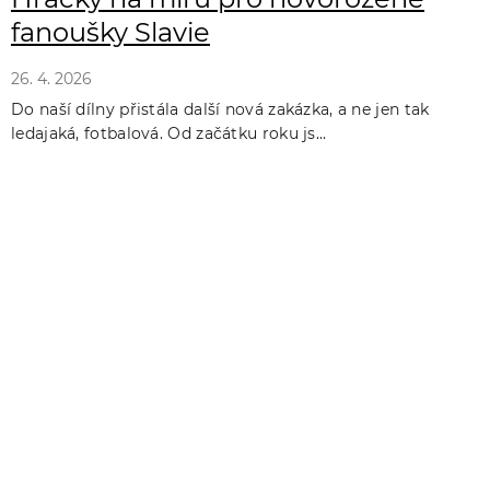
fanoušky Slavie
26. 4. 2026
Do naší dílny přistála další nová zakázka, a ne jen tak
ledajaká, fotbalová. Od začátku roku js...