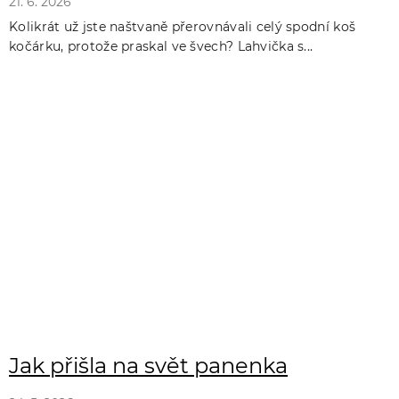
21. 6. 2026
Kolikrát už jste naštvaně přerovnávali celý spodní koš
kočárku, protože praskal ve švech? Lahvička s...
Jak přišla na svět panenka