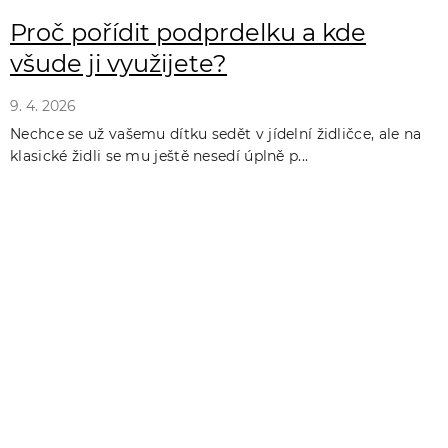
Proč pořídit podprdelku a kde
všude ji využijete?
9. 4. 2026
Nechce se už vašemu dítku sedět v jídelní židličce, ale na
klasické židli se mu ještě nesedí úplně p...