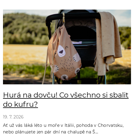
Hurá na dovču! Co všechno si sbalit
do kufru?
19. 7. 2026
Ať už vás láká léto u moře v Itálii, pohoda v Chorvatsku,
nebo plánujete jen pár dní na chalupě na Š...